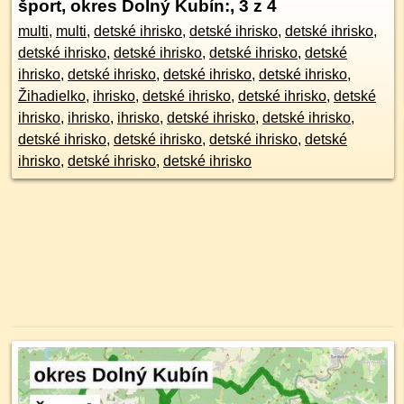
šport, okres Dolný Kubín:
, 3 z 4
multi
,
multi
,
detské ihrisko
,
detské ihrisko
,
detské ihrisko
,
detské ihrisko
,
detské ihrisko
,
detské ihrisko
,
detské
ihrisko
,
detské ihrisko
,
detské ihrisko
,
detské ihrisko
,
Žihadielko
,
ihrisko
,
detské ihrisko
,
detské ihrisko
,
detské
ihrisko
,
ihrisko
,
ihrisko
,
detské ihrisko
,
detské ihrisko
,
detské ihrisko
,
detské ihrisko
,
detské ihrisko
,
detské
ihrisko
,
detské ihrisko
,
detské ihrisko