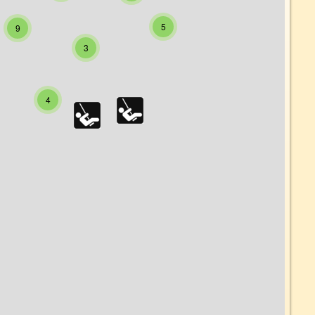
5
9
3
4