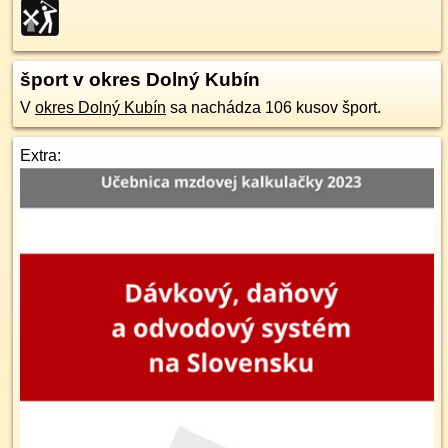
šport v okres Dolný Kubín
V
okres Dolný Kubín
sa nachádza 106 kusov šport.
Extra: