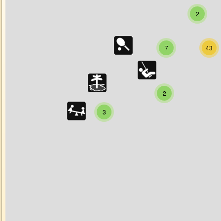
2
7
43
2
3