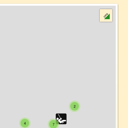
2
4
7