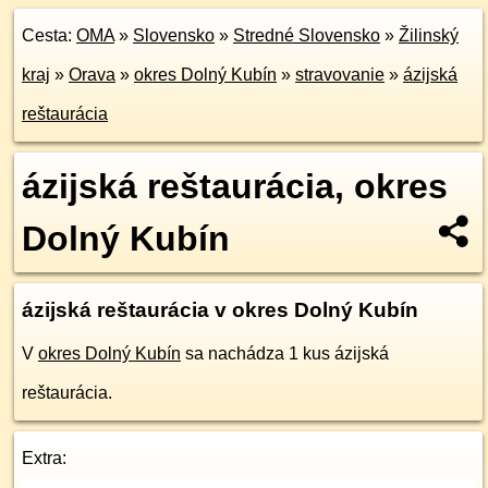
Cesta:
OMA
»
Slovensko
»
Stredné Slovensko
»
Žilinský
kraj
»
Orava
»
okres Dolný Kubín
»
stravovanie
»
ázijská
reštaurácia
ázijská reštaurácia, okres
Dolný Kubín
ázijská reštaurácia v okres Dolný Kubín
V
okres Dolný Kubín
sa nachádza 1 kus ázijská
reštaurácia.
Extra: