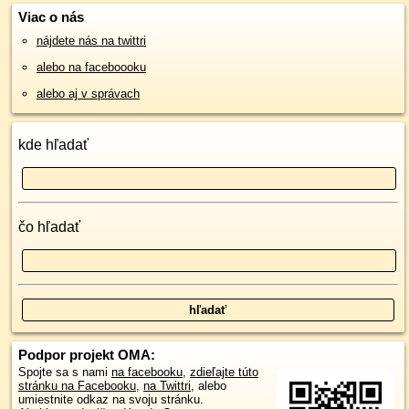
Viac o nás
nájdete nás na twittri
alebo na faceboooku
alebo aj v správach
kde hľadať
čo hľadať
Podpor projekt OMA:
Spojte sa s nami
na facebooku
,
zdieľajte túto
stránku na Facebooku
,
na Twittri
, alebo
umiestnite odkaz na svoju stránku.